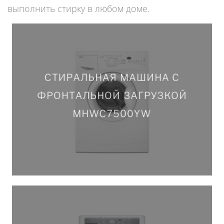
выполнить стирку в любом доме.
СТИРАЛЬНАЯ МАШИНА С
СТИРАЛЬНАЯ МАШИНА С
ФРОНТАЛЬНОЙ ЗАГРУЗКОЙ
ФРОНТАЛЬНОЙ ЗАГРУЗКОЙ
MHWC7500YW
MHWC7500YW
ПОДРОБНЕЕ