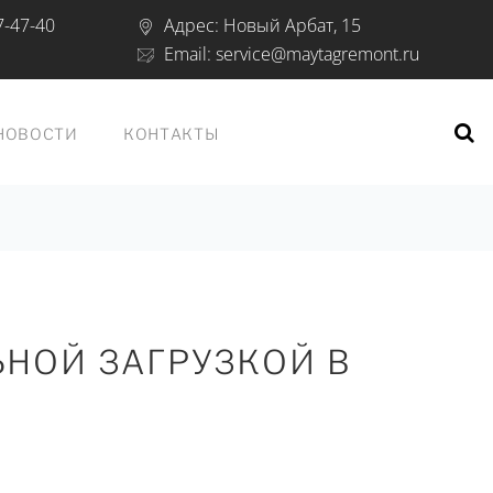
7-47-40
Адрес:
Новый Арбат, 15
Email:
service@maytagremont.ru
НОВОСТИ
КОНТАКТЫ
НОЙ ЗАГРУЗКОЙ В