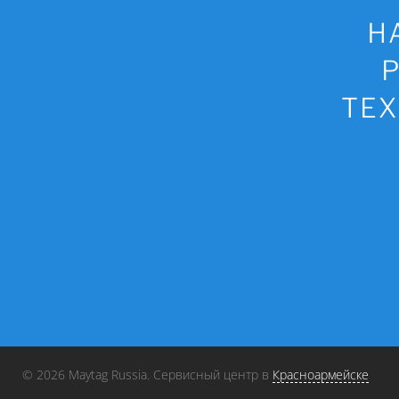
Н
ТЕХ
© 2026 Maytag Russia. Сервисный центр в
Красноармейске