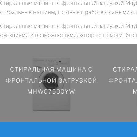
Стиральные машины с фронтальной загрузкой Mayt
стиральные машины, готовые к работе с самыми 
Стиральные машины с фронтальной загрузкой May
функциями и возможностями, которые помогут быст
СТИРАЛЬНАЯ МАШИНА С
СТИРА
СТИРАЛЬНАЯ МАШИНА С
СТИРА
ФРОНТАЛЬНОЙ ЗАГРУЗКОЙ
ФРОНТА
ФРОНТАЛЬНОЙ ЗАГРУЗКОЙ
ФРОНТА
MHWC7500YW
MHWC7500YW
ПОДРОБНЕЕ