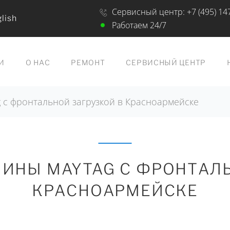
Сервисный центр:
+7 (495) 14
lish
Работаем 24/7
И
О НАС
РЕМОНТ
СЕРВИСНЫЙ ЦЕНТР
с фронтальной загрузкой в Красноармейске
ИНЫ MAYTAG С ФРОНТАЛЬ
КРАСНОАРМЕЙСКЕ