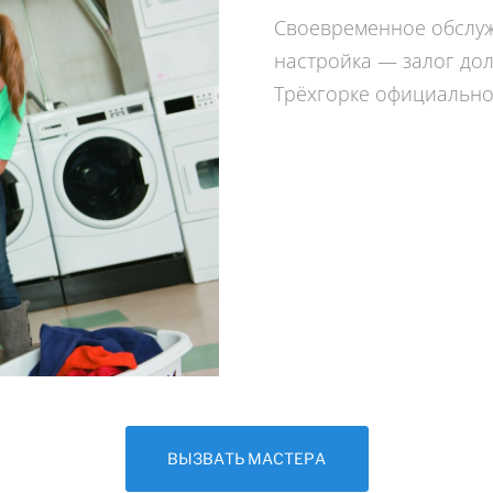
Своевременное обслуж
настройка — залог до
Трёхгорке официально 
ВЫЗВАТЬ МАСТЕРА