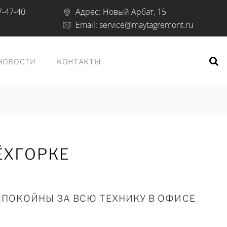
7-47-40
Адрес:
Новый Арбат, 15
Email:
service@maytagremont.ru
НОВОСТИ
КОНТАКТЫ
ЁХГОРКЕ
СПОКОЙНЫ ЗА ВСЮ ТЕХНИКУ В ОФИСЕ
.