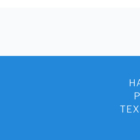
Имя
*
Телефон
*
Н
ТЕХ