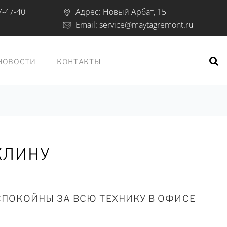
7-47-40
Адрес:
Новый Арбат, 15
Email:
service@maytagremont.ru
НОВОСТИ
КОНТАКТЫ
КЛИНУ
СПОКОЙНЫ ЗА ВСЮ ТЕХНИКУ В ОФИСЕ
.