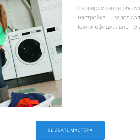
Своевременное обслуж
настройка — залог до
Клину официально по д
ВЫЗВАТЬ МАСТЕРА