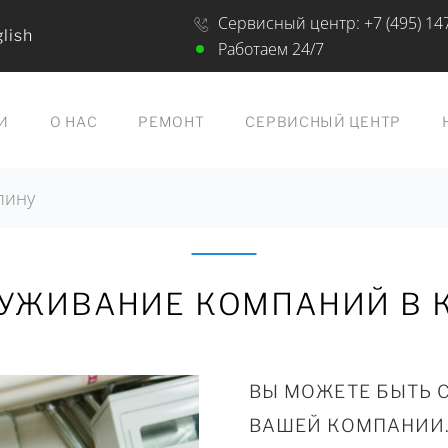
Сервисный центр:
+7 (495) 14
lish
Работаем 24/7
И
О НАС
РЕМОНТ
СЕРВИСНЫЙ ЦЕНТР
лину
УЖИВАНИЕ КОМПАНИЙ В 
ВЫ МОЖЕТЕ БЫТЬ 
ВАШЕЙ КОМПАНИИ